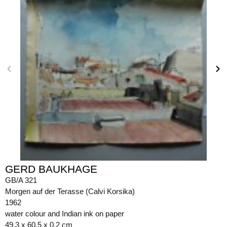
GERD BAUKHAGE
GB/A 321
Morgen auf der Terasse (Calvi Korsika)
1962
water colour and Indian ink on paper
49.3 x 60.5 x 0.2 cm