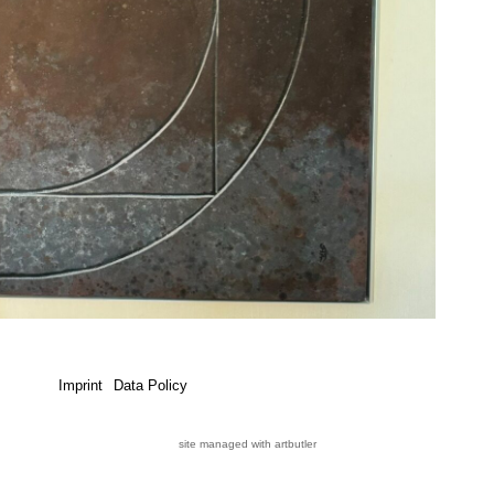
Imprint
Data Policy
site managed with artbutler