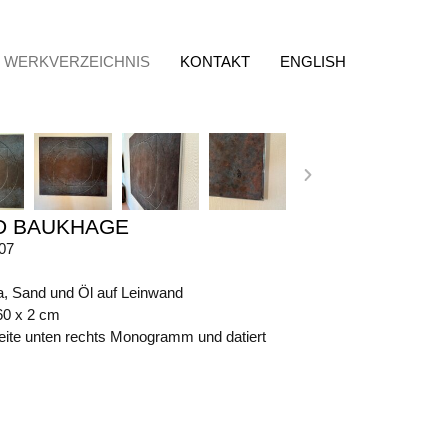
WERKVERZEICHNIS
KONTAKT
ENGLISH
D BAUKHAGE
07
, Sand und Öl auf Leinwand
60 x 2 cm
eite unten rechts Monogramm und datiert