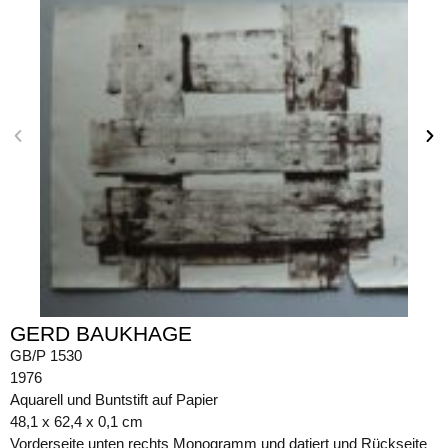
GERD BAUKHAGE
GB/P 1530
1976
Aquarell und Buntstift auf Papier
48,1 x 62,4 x 0,1 cm
Vorderseite unten rechts Monogramm und datiert und Rückseite