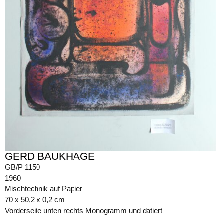
GERD BAUKHAGE
GB/P 1150
1960
Mischtechnik auf Papier
70 x 50,2 x 0,2 cm
Vorderseite unten rechts Monogramm und datiert