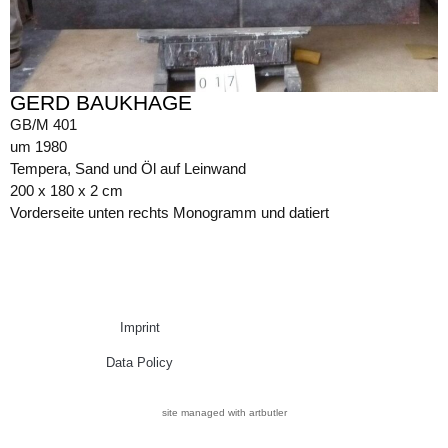
GERD BAUKHAGE
GB/M 401
um 1980
Tempera, Sand und Öl auf Leinwand
200 x 180 x 2 cm
Vorderseite unten rechts Monogramm und datiert
Imprint
Data Policy
site managed with artbutler