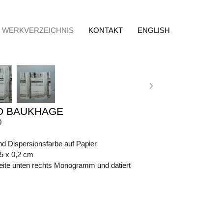
WERKVERZEICHNIS
KONTAKT
ENGLISH
D BAUKHAGE
0
nd Dispersionsfarbe auf Papier
,5 x 0,2 cm
eite unten rechts Monogramm und datiert