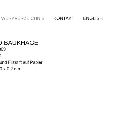
WERKVERZEICHNIS
KONTAKT
ENGLISH
D BAUKHAGE
309
0
nd Filzstift auf Papier
30 x 0,2 cm