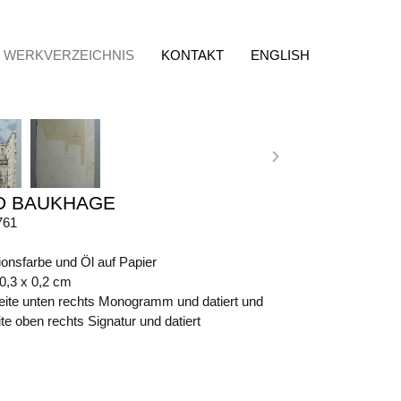
WERKVERZEICHNIS
KONTAKT
ENGLISH
D BAUKHAGE
761
ionsfarbe und Öl auf Papier
50,3 x 0,2 cm
eite unten rechts Monogramm und datiert und
e oben rechts Signatur und datiert