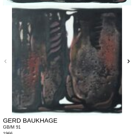
GERD BAUKHAGE
GB/M 91
1966