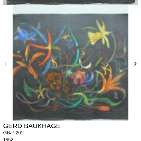
GERD BAUKHAGE
GB/P 201
1952