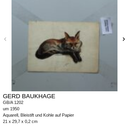
GERD BAUKHAGE
GB/A 1202
um 1950
Aquarell, Bleistift und Kohle auf Papier
21 x 29,7 x 0,2 cm