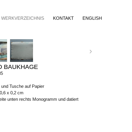
WERKVERZEICHNIS
KONTAKT
ENGLISH
D BAUKHAGE
35
l und Tusche auf Papier
60,6 x 0,2 cm
eite unten rechts Monogramm und datiert