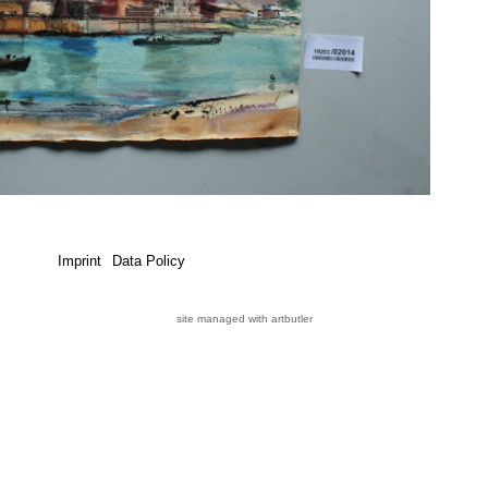
Imprint
Data Policy
site managed with artbutler