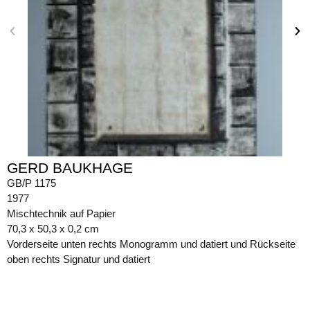
GERD BAUKHAGE
GB/P 1175
1977
Mischtechnik auf Papier
70,3 x 50,3 x 0,2 cm
Vorderseite unten rechts Monogramm und datiert und Rückseite
oben rechts Signatur und datiert