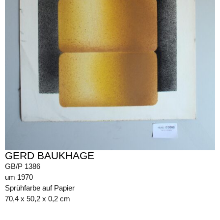
GERD BAUKHAGE
GB/P 1386
um 1970
Sprühfarbe auf Papier
70,4 x 50,2 x 0,2 cm