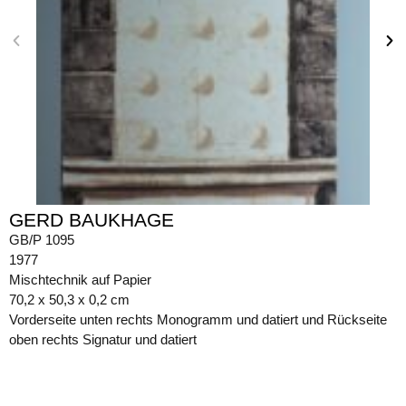
GERD BAUKHAGE
GB/P 1095
1977
Mischtechnik auf Papier
70,2 x 50,3 x 0,2 cm
Vorderseite unten rechts Monogramm und datiert und Rückseite
oben rechts Signatur und datiert