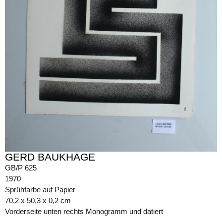
GERD BAUKHAGE
GB/P 625
1970
Sprühfarbe auf Papier
70,2 x 50,3 x 0,2 cm
Vorderseite unten rechts Monogramm und datiert