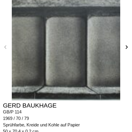
GERD BAUKHAGE
GB/P 114
1969 / 70 / 79
Sprühfarbe, Kreide und Kohle auf Papier
50 x 70,4 x 0,2 cm