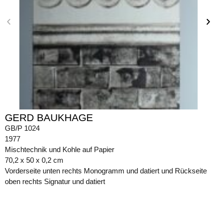
GERD BAUKHAGE
GB/P 1024
1977
Mischtechnik und Kohle auf Papier
70,2 x 50 x 0,2 cm
Vorderseite unten rechts Monogramm und datiert und Rückseite
oben rechts Signatur und datiert