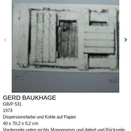
GERD BAUKHAGE
GB/P 531
1973
Dispersionsfarbe und Kohle auf Papier
40 x 70,2 x 0,2 cm
Vorderseite unten rechts Monogramm und datiert und Rückseite