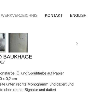
WERKVERZEICHNIS
KONTAKT
ENGLISH
D BAUKHAGE
917
ionsfarbe, Öl und Sprühfarbe auf Papier
50 x 0,2 cm
eite unten rechts Monogramm und datiert und
e oben rechts Signatur und datiert