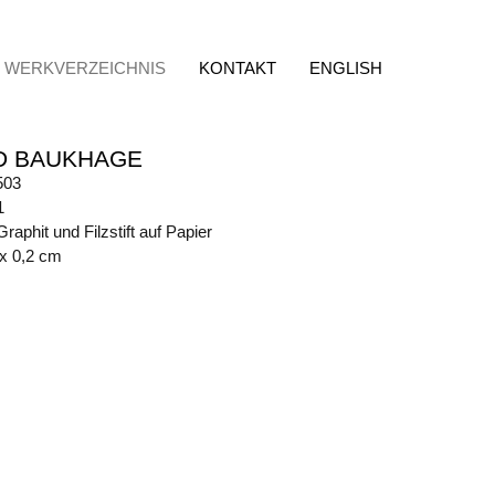
WERKVERZEICHNIS
KONTAKT
ENGLISH
D BAUKHAGE
503
1
Graphit und Filzstift auf Papier
 x 0,2 cm