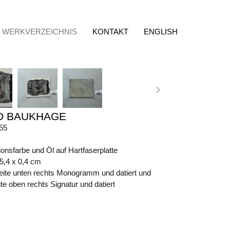
WERKVERZEICHNIS
KONTAKT
ENGLISH
D BAUKHAGE
55
onsfarbe und Öl auf Hartfaserplatte
25,4 x 0,4 cm
eite unten rechts Monogramm und datiert und
e oben rechts Signatur und datiert