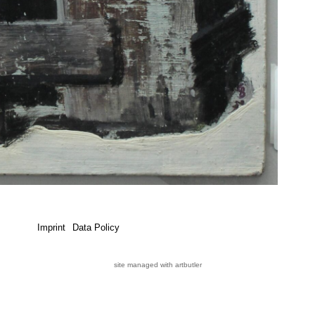
Imprint
Data Policy
site managed with artbutler