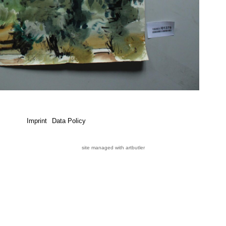
Imprint
Data Policy
site managed with artbutler