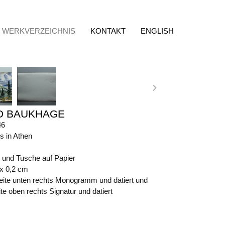
WERKVERZEICHNIS
KONTAKT
ENGLISH
D BAUKHAGE
46
s in Athen
l und Tusche auf Papier
 x 0,2 cm
eite unten rechts Monogramm und datiert und
e oben rechts Signatur und datiert