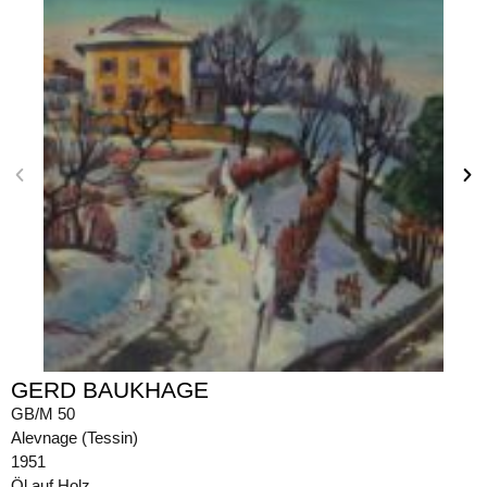
GERD BAUKHAGE
GB/M 50
Alevnage (Tessin)
1951
Öl auf Holz