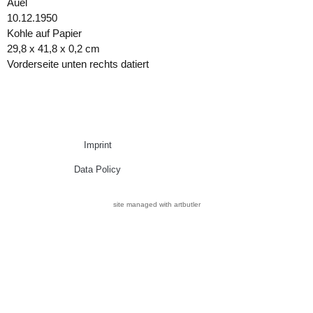
Auel
10.12.1950
Kohle auf Papier
29,8 x 41,8 x 0,2 cm
Vorderseite unten rechts datiert
Imprint
Data Policy
site managed with artbutler