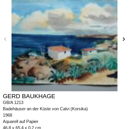
GERD BAUKHAGE
GB/A 1213
Badehäuser an der Küste von Calvi (Korsika)
1968
Aquarell auf Papier
46,8 x 65,4 x 0,2 cm