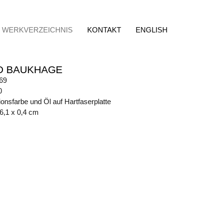
WERKVERZEICHNIS
KONTAKT
ENGLISH
D BAUKHAGE
69
0
onsfarbe und Öl auf Hartfaserplatte
26,1 x 0,4 cm