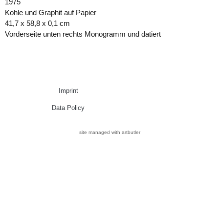
1975
Kohle und Graphit auf Papier
41,7 x 58,8 x 0,1 cm
Vorderseite unten rechts Monogramm und datiert
Imprint
Data Policy
site managed with artbutler