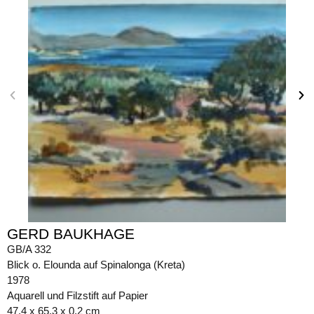
GERD BAUKHAGE
GB/A 332
Blick o. Elounda auf Spinalonga (Kreta)
1978
Aquarell und Filzstift auf Papier
47,4 x 65,3 x 0,2 cm