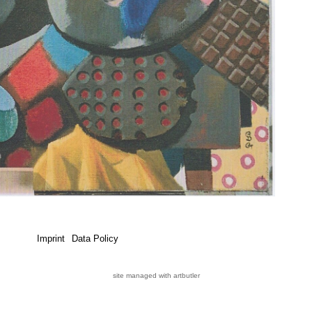
Imprint
Data Policy
site managed with artbutler