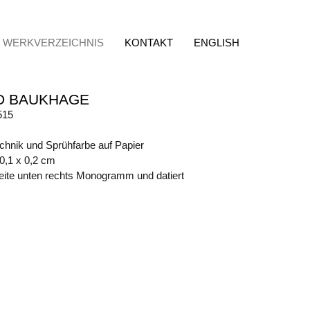
WERKVERZEICHNIS
KONTAKT
ENGLISH
D BAUKHAGE
515
chnik und Sprühfarbe auf Papier
50,1 x 0,2 cm
eite unten rechts Monogramm und datiert