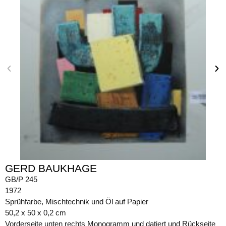
GERD BAUKHAGE
GB/P 245
1972
Sprühfarbe, Mischtechnik und Öl auf Papier
50,2 x 50 x 0,2 cm
Vorderseite unten rechts Monogramm und datiert und Rückseite