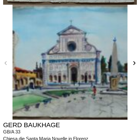
GERD BAUKHAGE
GB/A 33
Chiesa die Santa Maria Novelle in Florenz