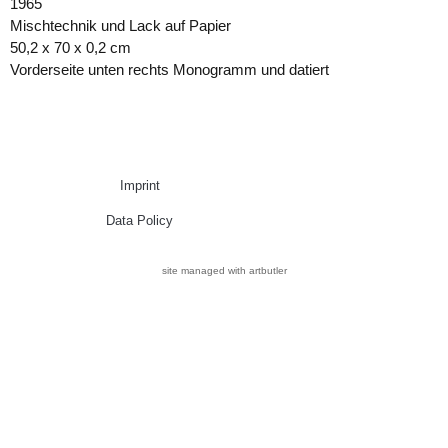
1965
Mischtechnik und Lack auf Papier
50,2 x 70 x 0,2 cm
Vorderseite unten rechts Monogramm und datiert
Imprint
Data Policy
site managed with artbutler