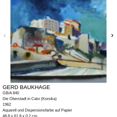
GERD BAUKHAGE
GB/A 840
Die Oberstadt in Calvi (Korsika)
1962
Aquarell und Dispersionsfarbe auf Papier
48,8 x 61,8 x 0,2 cm