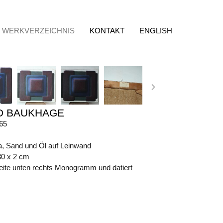
WERKVERZEICHNIS
KONTAKT
ENGLISH
D BAUKHAGE
65
, Sand und Öl auf Leinwand
30 x 2 cm
eite unten rechts Monogramm und datiert