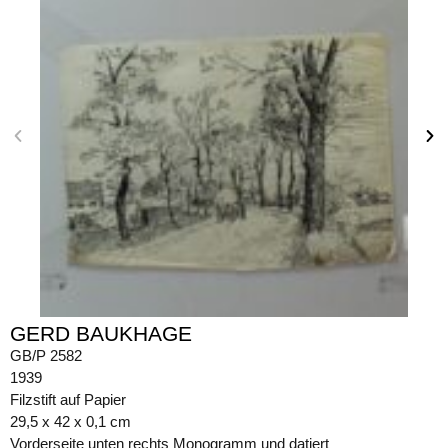
GERD BAUKHAGE
GB/P 2582
1939
Filzstift auf Papier
29,5 x 42 x 0,1 cm
Vorderseite unten rechts Monogramm und datiert