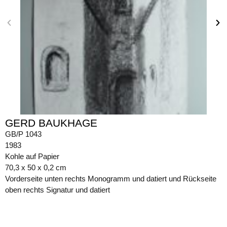
GERD BAUKHAGE
GB/P 1043
1983
Kohle auf Papier
70,3 x 50 x 0,2 cm
Vorderseite unten rechts Monogramm und datiert und Rückseite
oben rechts Signatur und datiert