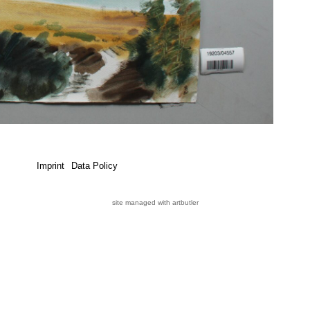
Imprint
Data Policy
site managed with artbutler