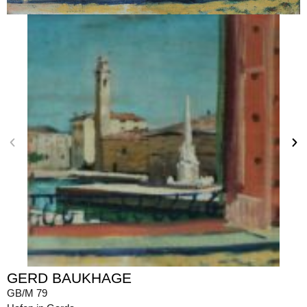
GERD BAUKHAGE
GB/M 79