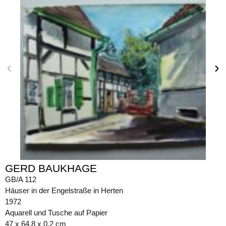
GERD BAUKHAGE
GB/A 112
Häuser in der Engelstraße in Herten
1972
Aquarell und Tusche auf Papier
47 x 64,8 x 0,2 cm