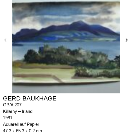
GERD BAUKHAGE
GB/A 207
Killarny – Irland
1981
Aquarell auf Papier
47,3 x 65,3 x 0,2 cm