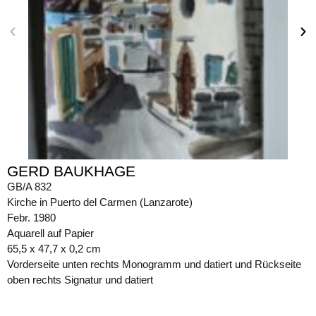
GERD BAUKHAGE
GB/A 832
Kirche in Puerto del Carmen (Lanzarote)
Febr. 1980
Aquarell auf Papier
65,5 x 47,7 x 0,2 cm
Vorderseite unten rechts Monogramm und datiert und Rückseite
oben rechts Signatur und datiert