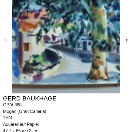
GERD BAUKHAGE
GB/A 888
Mogan (Gran Canaria)
1974
Aquarell auf Papier
47,7 x 65 x 0,2 cm