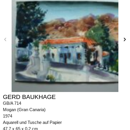
GERD BAUKHAGE
GB/A 714
Mogan (Gran Canaria)
1974
Aquarell und Tusche auf Papier
47,7 x 65 x 0,2 cm