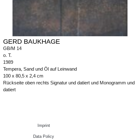
GERD BAUKHAGE
GB/M 14
o. T.
1989
Tempera, Sand und Öl auf Leinwand
100 x 80,5 x 2,4 cm
Rückseite oben rechts Signatur und datiert und Monogramm und
datiert
Imprint
Data Policy