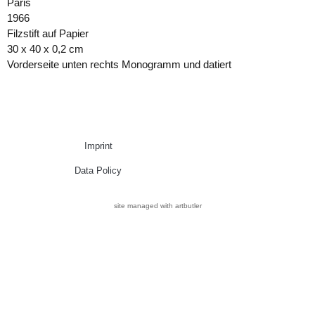
Paris
1966
Filzstift auf Papier
30 x 40 x 0,2 cm
Vorderseite unten rechts Monogramm und datiert
Imprint
Data Policy
site managed with artbutler