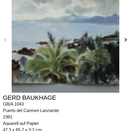
GERD BAUKHAGE
GB/A 1043
Puerto del Carmen Lanzarote
1981
Aquarell auf Papier
47,3 x 65,7 x 0,2 cm