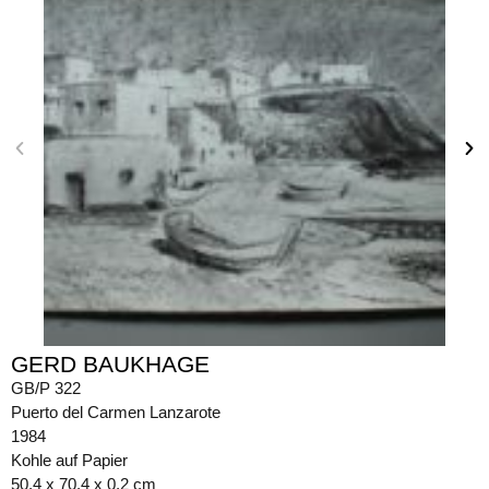
GERD BAUKHAGE
GB/P 322
Puerto del Carmen Lanzarote
1984
Kohle auf Papier
50,4 x 70,4 x 0,2 cm