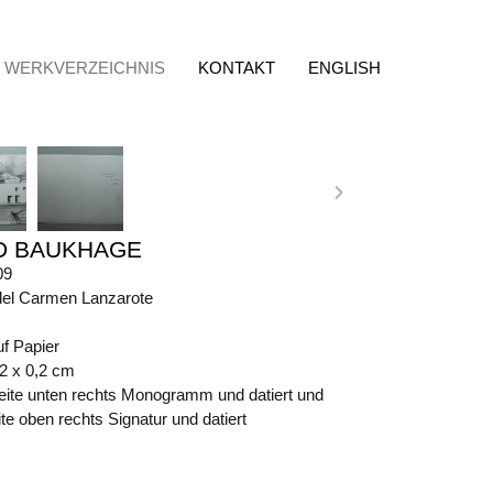
WERKVERZEICHNIS
KONTAKT
ENGLISH
D BAUKHAGE
09
del Carmen Lanzarote
uf Papier
,2 x 0,2 cm
eite unten rechts Monogramm und datiert und
e oben rechts Signatur und datiert